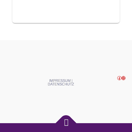
Facebook
Instagram
IMPRESSUM |
DATENSCHUTZ